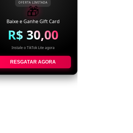
OFERTA LIMITADA
🎁
Baixe e Ganhe Gift Card
R$ 30,00
Instale o TikTok Lite agora
RESGATAR AGORA