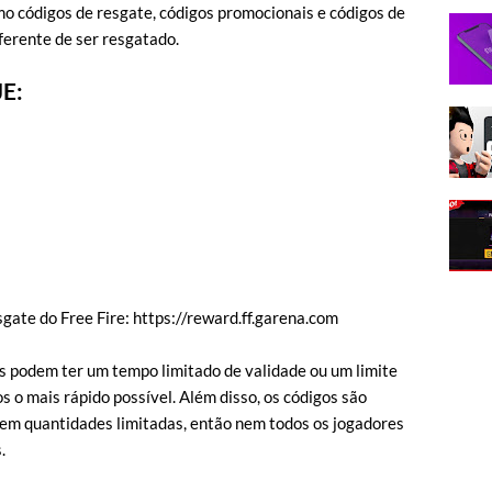
mo códigos de resgate, códigos promocionais e códigos de
erente de ser resgatado.
E:
esgate do Free Fire: https://reward.ff.garena.com
s podem ter um tempo limitado de validade ou um limite
s o mais rápido possível. Além disso, os códigos são
 em quantidades limitadas, então nem todos os jogadores
.