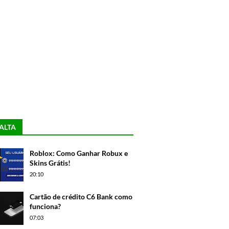
ALTA
Roblox: Como Ganhar Robux e
Skins Grátis!
20:10
Cartão de crédito C6 Bank como
funciona?
07:03