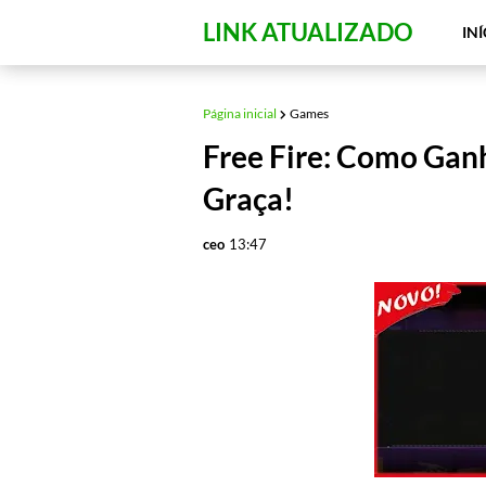
LINK ATUALIZADO
INÍ
Página inicial
Games
Free Fire: Como Gan
Graça!
ceo
13:47