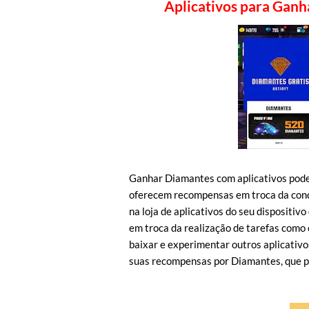
Aplicativos para Ganh
Ganhar Diamantes com aplicativos pode s
oferecem recompensas em troca da concl
na loja de aplicativos do seu dispositiv
em troca da realização de tarefas como c
baixar e experimentar outros aplicativ
suas recompensas por Diamantes, que p