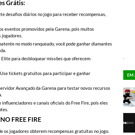
s Grátis:
e desafios diários no jogo para receber recompensas,
os eventos promovidos pela Garena, pois muitos
 jogadores.
 patente no modo ranqueado, você pode ganhar diamantes
da.
e Elite para desbloquear missões que oferecem
Use tickets gratuitos para participar e ganhar
EM 
Servidor Avançado da Garena para testar novos recursos
.
nfluenciadores e canais oficiais do Free Fire, pois eles
tes.
NO FREE FIRE
de os jogadores obterem recompensas gratuitas no jogo.