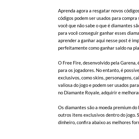
Aprenda agora a resgatar novos códigos 
códigos podem ser usados para compra s
você que não sabe o que é diamantes são
para você conseguir ganhar esses diaman
aprender a ganhar aqui nesse post é imp
perfeitamente como ganhar saldo na pla
O Free Fire, desenvolvido pela Garena, 
para os jogadores. No entanto, é possív
exclusivos, como skins, personagens, c
valiosa do jogo e podem ser usados para 
no Diamante Royale, adquirir e melhorar
Os diamantes são a moeda premium do Fr
outros itens exclusivos dentro do jogo.
dinheiro, confira abaixo as melhores f