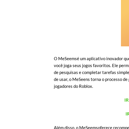
O MeSeemsé um aplicativo inovador qu
você joga seus jogos favoritos. Ele perm
de pesquisas e completar tarefas simple
de usar, o MeSeens torna o processo de 
jogadores do Roblox.
I
I
Além disso, o MeSeemsoferece recompen