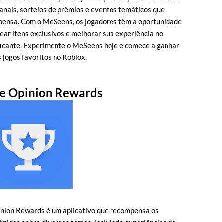
manais, sorteios de prêmios e eventos temáticos que
pensa. Com o MeSeens, os jogadores têm a oportunidade
ear itens exclusivos e melhorar sua experiência no
ficante. Experimente o MeSeens hoje e comece a ganhar
 jogos favoritos no Roblox.
le Opinion Rewards
inion Rewards é um aplicativo que recompensa os