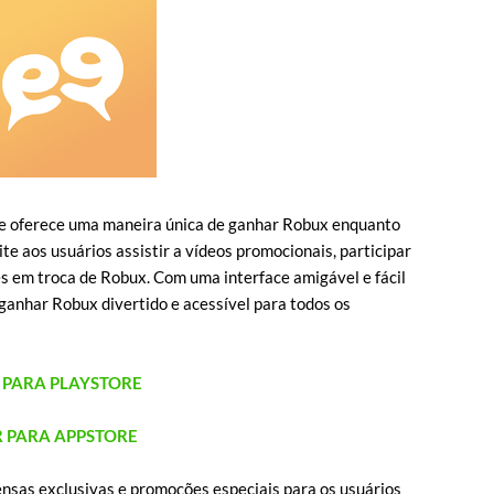
e oferece uma maneira única de ganhar Robux enquanto
ite aos usuários assistir a vídeos promocionais, participar
s em troca de Robux. Com uma interface amigável e fácil
ganhar Robux divertido e acessível para todos os
R PARA PLAYSTORE
R PARA APPSTORE
sas exclusivas e promoções especiais para os usuários