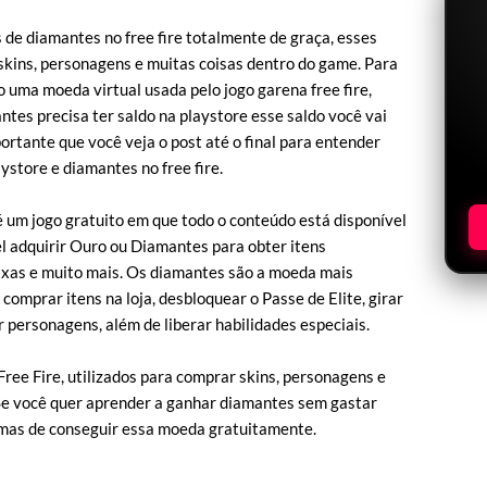
de diamantes no free fire totalmente de graça, esses
kins, personagens e muitas coisas dentro do game. Para
 uma moeda virtual usada pelo jogo garena free fire,
tes precisa ter saldo na playstore esse saldo você vai
ortante que você veja o post até o final para entender
ystore e diamantes no free fire.
é um jogo gratuito em que todo o conteúdo está disponível
el adquirir Ouro ou Diamantes para obter itens
aixas e muito mais. Os diamantes são a moeda mais
comprar itens na loja, desbloquear o Passe de Elite, girar
 personagens, além de liberar habilidades especiais.
ee Fire, utilizados para comprar skins, personagens e
 Se você quer aprender a ganhar diamantes sem gastar
ormas de conseguir essa moeda gratuitamente.