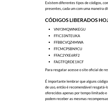
Existem diferentes tipos de códigos, co
presentes, cada um com uma maneira dif
CÓDIGOS LIBERADOS HOJ
VNY3MQWNKEGU
FFIC33NTEUKA
FFBBCVQZ4MWA
FFCMCPSBN9CU
FFAC2YXE6RF2
FAGTFQRDE1XCF
Para resgatar acesse o site oficial de r
É importante lembrar que alguns código
de uso, então é recomendável resgatá-lo
oferecidos apenas por tempo limitado e
podem receber as mesmas recompensas