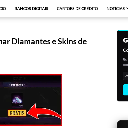
CIO
BANCOS DIGITAIS
CARTÕES DE CRÉDITO
NOTÍCIAS
har Diamantes e Skins de
Co
Ro
con
