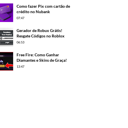
Como fazer Pix com cartão de
crédito no Nubank
07:47
Gerador de Robux Grátis!
Resgate Códigos no Roblox
06:53
Free Fire: Como Ganhar
Diamantes e Skins de Graça!
13:47