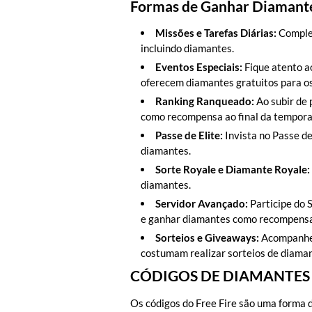
Formas de Ganhar Diamante
Missões e Tarefas Diárias:
Complet
incluindo diamantes.
Eventos Especiais:
Fique atento a
oferecem diamantes gratuitos para os
Ranking Ranqueado:
Ao subir de
como recompensa ao final da tempora
Passe de Elite:
Invista no Passe d
diamantes.
Sorte Royale e Diamante Royale:
diamantes.
Servidor Avançado:
Participe do 
e ganhar diamantes como recompensa
Sorteios e Giveaways:
Acompanhe i
costumam realizar sorteios de diaman
CÓDIGOS DE DIAMANTES 
Os códigos do Free Fire são uma forma 