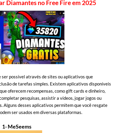
ar Diamantes no Free Fire em 2025
er possível através de sites ou aplicativos que
usão de tarefas simples. Existem aplicativos disponíveis
o que oferecem recompensas, como gift cards e dinheiro,
ompletar pesquisas, assistir a vídeos, jogar jogos ou
os. Alguns desses aplicativos permitem que você resgate
odem ser usados em diversas plataformas.
1- MeSeems