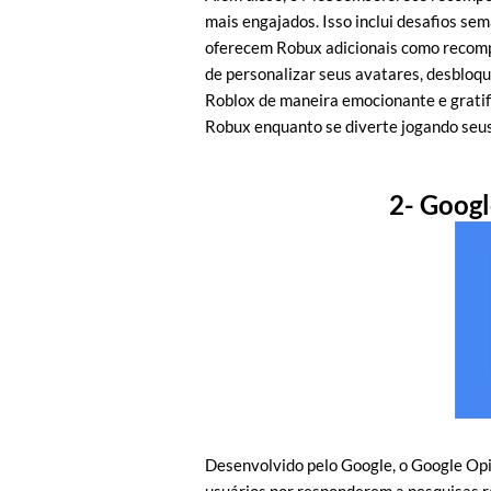
mais engajados. Isso inclui desafios se
oferecem Robux adicionais como recom
de personalizar seus avatares, desbloqu
Roblox de maneira emocionante e grati
Robux enquanto se diverte jogando seus
2- Goog
Desenvolvido pelo Google, o Google Op