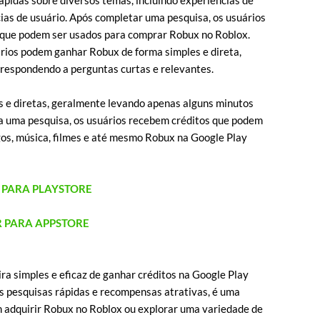
ápidas sobre diversos temas, incluindo experiências de
ias de usuário. Após completar uma pesquisa, os usuários
 que podem ser usados para comprar Robux no Roblox.
rios podem ganhar Robux de forma simples e direta,
respondendo a perguntas curtas e relevantes.
 e diretas, geralmente levando apenas alguns minutos
a uma pesquisa, os usuários recebem créditos que podem
gos, música, filmes e até mesmo Robux na Google Play
R PARA PLAYSTORE
R PARA APPSTORE
 simples e eficaz de ganhar créditos na Google Play
as pesquisas rápidas e recompensas atrativas, é uma
 adquirir Robux no Roblox ou explorar uma variedade de